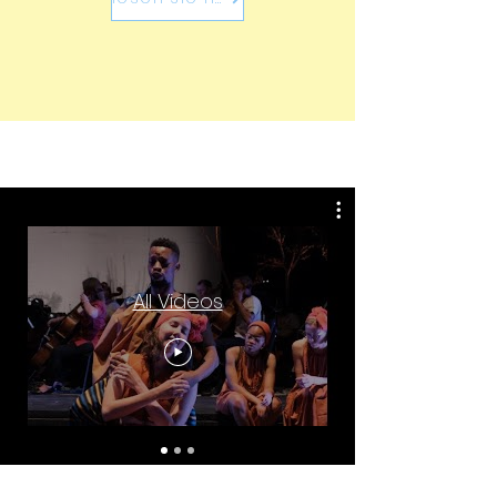
All Videos