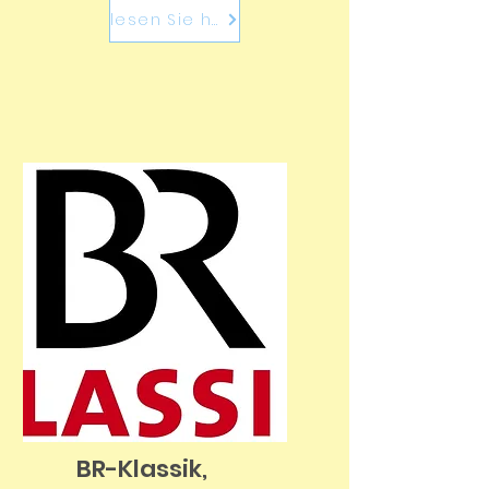
lesen Sie hier
BR-Klassik,