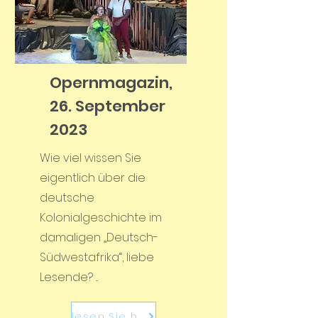
Opernmagazin,
26. September
2023
Wie viel wissen Sie
eigentlich über die
deutsche
Kolonialgeschichte im
damaligen „Deutsch-
Südwestafrika“, liebe
Lesende? ...
lesen Sie hier