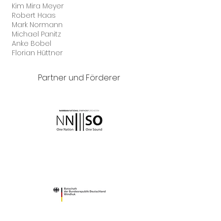
Kim Mira Meyer
Robert Haas
Mark Normann
Michael Panitz
Anke Bobel
Florian Hüttner
Partner und Förderer