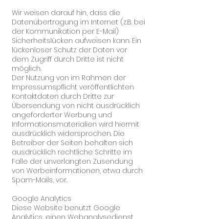
Wir weisen darauf hin, dass die
Datenübertragung im Internet (z.B. bei
der Kommunikation per E-Mail)
Sicherheitslücken aufweisen kann. Ein
lückenloser Schutz der Daten vor
dem Zugriff durch Dritte ist nicht
möglich.
Der Nutzung von im Rahmen der
Impressumspflicht veröffentlichten
Kontaktdaten durch Dritte zur
Übersendung von nicht ausdrücklich
angeforderter Werbung und
Informationsmaterialien wird hiermit
ausdrücklich widersprochen. Die
Betreiber der Seiten behalten sich
ausdrücklich rechtliche Schritte im
Falle der unverlangten Zusendung
von Werbeinformationen, etwa durch
Spam-Mails, vor.
Google Analytics
Diese Website benutzt Google
Analytics, einen Webanalysedienst